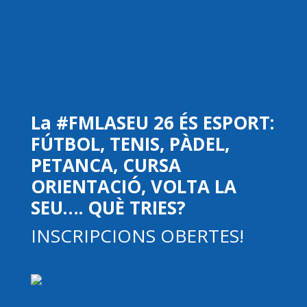
La #FMLASEU 26 ÉS ESPORT:
FÚTBOL, TENIS, PÀDEL,
PETANCA, CURSA
ORIENTACIÓ, VOLTA LA
SEU…. QUÈ TRIES?
INSCRIPCIONS OBERTES!