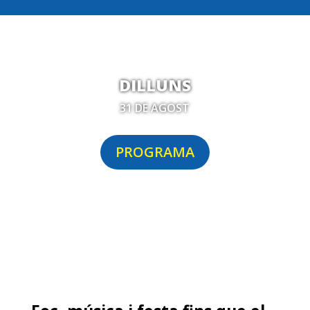
DILLUNS
31 DE AGOST
PROGRAMA