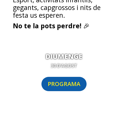
gegants, capgrossos i nits de
festa us esperen.
No te la pots perdre!
🎉
DIUMENGE
30 D’AGOST
PROGRAMA