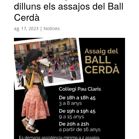
dilluns els assajos del Ball
Cerdà
ag. 17, 2023
|
Notícies