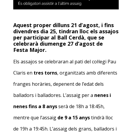
Aquest proper dilluns 21 d’agost, i fins
divendres dia 25, tindran lloc els assajos
per participar al Ball Cerdà, que se
celebrarà diumenge 27 d’agost de
Festa Major.
Els assajos se celebraran al pati del col·legi Pau
Claris en
tres torns
, organitzats amb diferents
franges horàries, depenent de l’edat dels
balladors i balladores. L’assaig per a
nenes i
nenes fins a 8 anys
serà de 18h a 18:45h,
mentre que l’assaig
de 9 a 15 anys
tindrà lloc
de 19h a 19:45h. L’assaig dels grans, balladors i