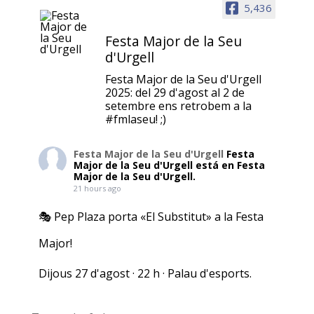
5,436
Festa Major de la Seu
d'Urgell
Festa Major de la Seu d'Urgell
2025: del 29 d'agost al 2 de
setembre ens retrobem a la
#fmlaseu! ;)
Festa Major de la Seu d'Urgell
Festa
Major de la Seu d'Urgell está en Festa
Major de la Seu d'Urgell.
21 hours ago
🎭 Pep Plaza porta «El Substitut» a la Festa
Major!
Dijous 27 d'agost · 22 h · Palau d'esports.
Venda anticipada: general 13 €; + 65, aturats